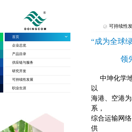
可持续性
首页
“成为全球
企业总览
产品目录
领
供应链与服务
研究开发
中坤化学地
可持续性发展
以
职业生涯
海港、空港为
系，
综合运输网络
供