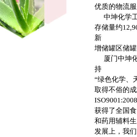
优质的物流服
中坤化学工厂
存储量约12
新
增储罐区储罐
厦门中坤化
持
“绿色化学、
取得不俗的成
ISO9001:
获得了全国食
和药用辅料生
发展上，我们坚